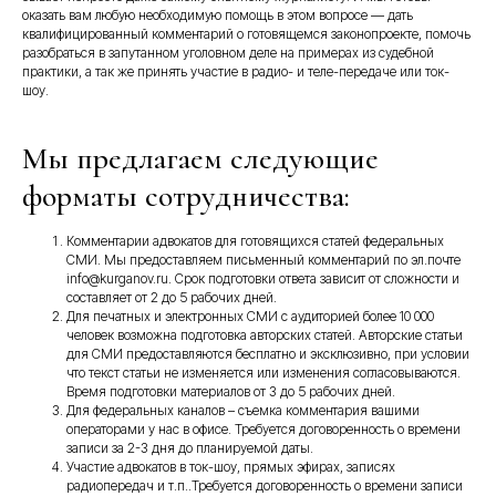
оказать вам любую необходимую помощь в этом вопросе — дать
квалифицированный комментарий о готовящемся законопроекте, помочь
разобраться в запутанном уголовном деле на примерах из судебной
практики, а так же принять участие в радио- и теле-передаче или ток-
шоу.
Мы предлагаем следующие
форматы сотрудничества:
Комментарии адвокатов для готовящихся статей федеральных
СМИ. Мы предоставляем письменный комментарий по эл.почте
info@kurganov.ru. Срок подготовки ответа зависит от сложности и
составляет от 2 до 5 рабочих дней.
Для печатных и электронных СМИ с аудиторией более 10 000
человек возможна подготовка авторских статей. Авторские статьи
для СМИ предоставляются бесплатно и эксклюзивно, при условии
что текст статьи не изменяется или изменения согласовываются.
Время подготовки материалов от 3 до 5 рабочих дней.
Для федеральных каналов – съемка комментария вашими
операторами у нас в офисе. Требуется договоренность о времени
записи за 2-3 дня до планируемой даты.
Участие адвокатов в ток-шоу, прямых эфирах, записях
радиопередач и т.п..Требуется договоренность о времени записи