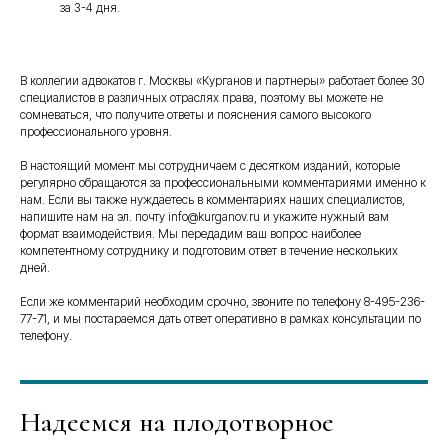
за 3-4 дня.
В коллегии адвокатов г. Москвы «Курганов и партнеры» работает более 30
специалистов в различных отраслях права, поэтому вы можете не
сомневаться, что получите ответы и пояснения самого высокого
профессионального уровня.
В настоящий момент мы сотрудничаем с десятком изданий, которые
регулярно обращаются за профессиональными комментариями именно к
нам. Если вы также нуждаетесь в комментариях наших специалистов,
напишите нам на эл. почту info@kurganov.ru и укажите нужный вам
формат взаимодействия. Мы передадим ваш вопрос наиболее
компетентному сотруднику и подготовим ответ в течение нескольких
дней.
Если же комментарий необходим срочно, звоните по телефону 8-495-236-
77-71, и мы постараемся дать ответ оперативно в рамках консультации по
телефону.
Надеемся на плодотворное