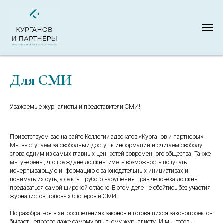
Для СМИ
Уважаемые журналисты и представители СМИ!
Приветствуем вас на сайте Коллегии адвокатов «Курганов и партнеры».
Мы выступаем за свободный доступ к информации и считаем свободу
слова одним из самых главных ценностей современного общества. Также
мы уверены, что граждане должны иметь возможность получать
исчерпывающую информацию о законодательных инициативах и
понимать их суть, а факты грубого нарушения прав человека должны
предаваться самой широкой огласке. В этом деле не обойтись без участия
журналистов, топовых блогеров и СМИ.
Но разобраться в хитросплетениях законов и готовящихся законопроектов
бывает непросто даже самому опытному журналисту. И мы готовы